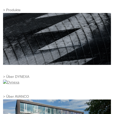
Produkte
Über DYNEXA
Über AVANCO