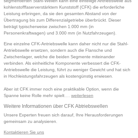
segmentierten Stahl-Wellen kann eine einteilige Antriebswelle aus
kohlenstofffaserverstärktem Kunststoff (CFK) die erforderliche
Leistung erbringen, da sie den gesamten Abstand von der
Übertragung bis zum Differenzialgetriebe überbrückt. Dieser
beträgt typischerweise zwischen 1.000 mm (in
Personenkraftwagen) und 3.000 mm (in Nutzfahrzeugen).
Eine einzelne CFK-Antriebswelle kann daher nicht nur die Stahl-
Antriebswelle ersetzen, sondern auch die Flansche und
Zwischenlager, welche die beiden Segmente miteinander
verbinden. Als einheitliche Komponente verbessert die CFK-
Antriebswelle die Leistung, führt zu weniger Gewicht und hat sich
in Hochleistungsfahrzeugen als kostengünstig erwiesen.
Aber ist CFK immer noch eine praktikable Option, wenn die
Spanne keine Rolle mehr spielt….
weiterlesen
Weitere Informationen über CFK Abtriebswellen
Unsere Experten freuen sich darauf, Ihre Herausforderungen
gemeinsam zu analysieren.
Kontaktieren Sie uns