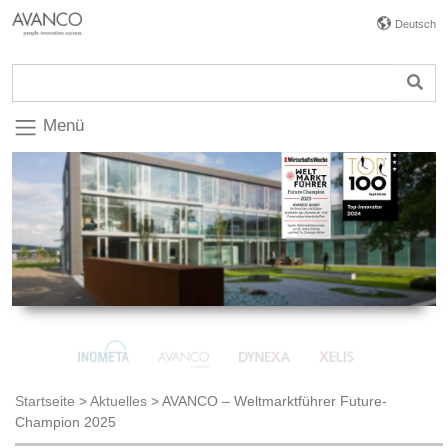
Deutsch
Menü
Startseite
>
Aktuelles
>
AVANCO – Weltmarktführer Future-
Champion 2025