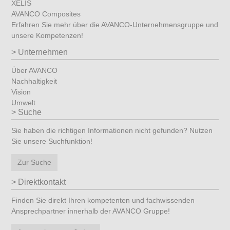
XELIS
AVANCO Composites
Erfahren Sie mehr über die AVANCO-Unternehmensgruppe und
unsere Kompetenzen!
Unternehmen
Über AVANCO
Nachhaltigkeit
Vision
Umwelt
Suche
Sie haben die richtigen Informationen nicht gefunden? Nutzen
Sie unsere Suchfunktion!
Zur Suche
Direktkontakt
Finden Sie direkt Ihren kompetenten und fachwissenden
Ansprechpartner innerhalb der AVANCO Gruppe!