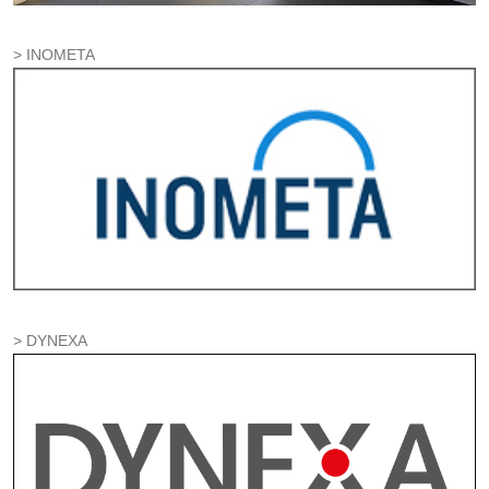
INOMETA
DYNEXA