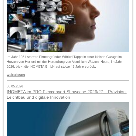
Im Jahr 1981 startete Firmengründer Wilfried Tappe in einer kleinen Garage im
Herzen von Herford mit der Herstellung von Aluminium-Walzen. Heute, im Jahr
2026, blickt die INOMETA GmbH auf stolze 45 Jahre zurück.
weiterlesen
05.05.2026
INOMETA im PRO Flexconvert Showcase 2026/27 – Präzision,
Leichtbau und digitale Innovation