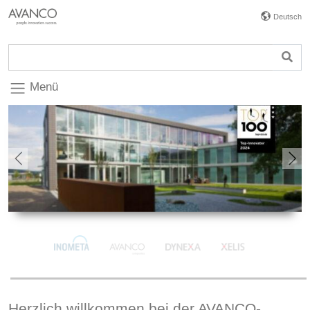
Deutsch
Menü
Previous
Nex
Herzlich willkommen bei der AVANCO-