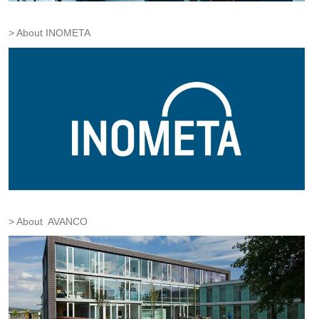
About INOMETA
About AVANCO