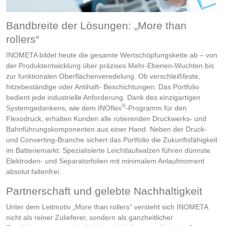
Bandbreite der Lösungen: „More than
rollers“
INOMETA bildet heute die gesamte Wertschöpfungskette ab – von
der Produktentwicklung über präzises Mehr-Ebenen-Wuchten bis
zur funktionalen Oberflächenveredelung. Ob verschleißfeste,
hitzebeständige oder Antihaft- Beschichtungen: Das Portfolio
bedient jede industrielle Anforderung. Dank des einzigartigen
®
Systemgedankens, wie dem INOflex
-Programm für den
Flexodruck, erhalten Kunden alle rotierenden Druckwerks- und
Bahnführungskomponenten aus einer Hand. Neben der Druck-
und Converting-Branche sichert das Portfolio die Zukunftsfähigkeit
im Batteriemarkt: Spezialisierte Leichtlaufwalzen führen dünnste
Elektroden- und Separatorfolien mit minimalem Anlaufmoment
absolut faltenfrei.
Partnerschaft und gelebte Nachhaltigkeit
Unter dem Leitmotiv „More than rollers“ versteht sich INOMETA
nicht als reiner Zulieferer, sondern als ganzheitlicher