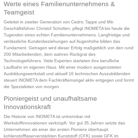
Werte eines Familienunternehmens &
Teamgeist
Geleitet in zweiter Generation von Cedric Tappe und Mit-
Geschäftsführer Christof Schotten, pflegt INOMETA bis heute die
Tugenden eines echten Familienunternehmens. Langfristige und
verlässliche Kundenbeziehungen auf Augenhöhe bilden das
Fundament. Getragen wird dieser Erfolg maßgeblich von den rund
200 Mitarbeitenden, dem wahren Rückgrat des
Technologieführers. Viele Experten starteten ihre berufliche
Laufbahn im eigenen Haus. Mit einer modern ausgerüsteten
Ausbildungswerkstatt und aktuell 16 technischen Auszubildenden
steuert INOMETA dem Fachkräftemangel aktiv entgegen und formt
die Spezialisten von morgen.
Pioniergeist und unaufhaltsame
Innovationskraft
Die Historie von INOMETA ist untrennbar mit
Werkstoffinnovationen verknüpft. Vor gut 35 Jahren setzte das
Unternehmen als einer der ersten Pioniere überhaupt
kohlenstofffaserverstärkten Kunststoff (CFK) sowie GFK im