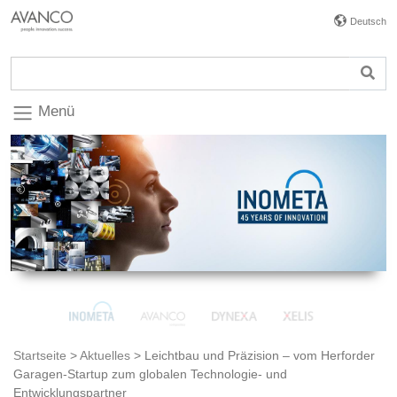
Deutsch
Menü
Startseite
>
Aktuelles
>
Leichtbau und Präzision – vom Herforder
Garagen-Startup zum globalen Technologie- und
Entwicklungspartner