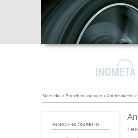
Startseite
>
Branchenlösungen
>
Antriebstechnik
An
BRANCHENLÖSUNGEN
Lei