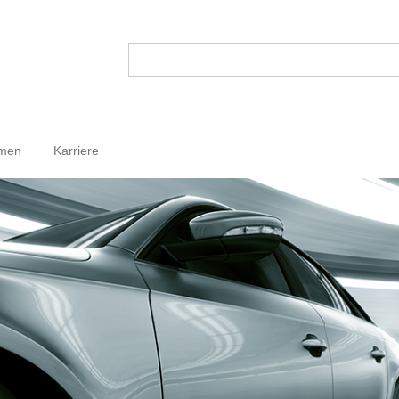
hmen
Karriere