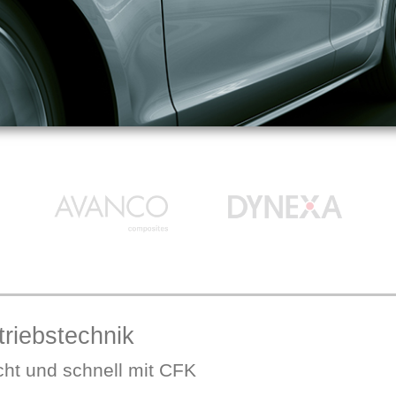
triebstechnik
cht und schnell mit CFK