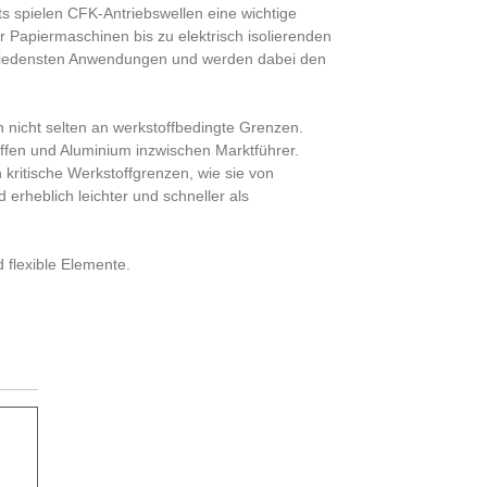
 spielen CFK-Antriebswellen eine wichtige
er Papiermaschinen bis zu elektrisch isolierenden
schiedensten Anwendungen und werden dabei den
 nicht selten an werkstoffbedingte Grenzen.
toffen und Aluminium inzwischen Marktführer.
 kritische Werkstoffgrenzen, wie sie von
erheblich leichter und schneller als
flexible Elemente.