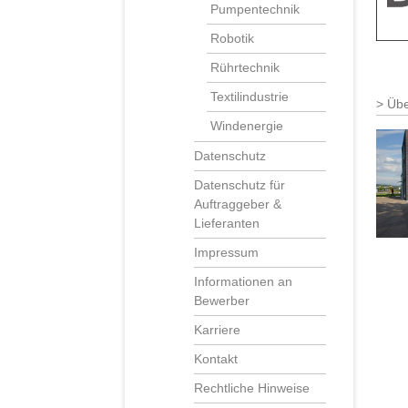
Pumpentechnik
Robotik
Rührtechnik
Textilindustrie
Üb
Windenergie
Datenschutz
Datenschutz für
Auftraggeber &
Lieferanten
Impressum
Informationen an
Bewerber
Karriere
Kontakt
Rechtliche Hinweise