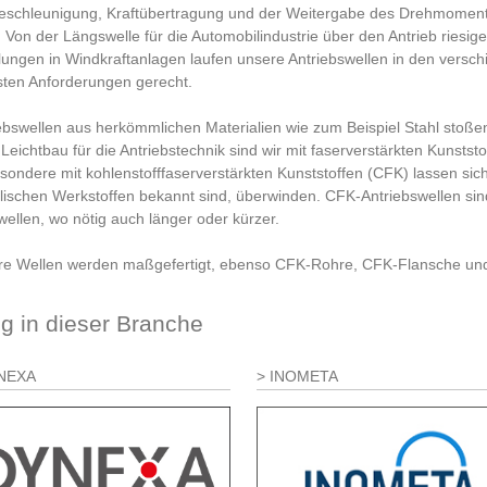
eschleunigung, Kraftübertragung und der Weitergabe des Drehmoments
. Von der Längswelle für die Automobilindustrie über den Antrieb riesig
ungen in Windkraftanlagen laufen unsere Antriebswellen in den ver
ten Anforderungen gerecht.
ebswellen aus herkömmlichen Materialien wie zum Beispiel Stahl stoßen
Leichtbau für die Antriebstechnik sind wir mit faserverstärkten Kunsts
sondere mit kohlenstofffaserverstärkten Kunststoffen (CFK) lassen sich
lischen Werkstoffen bekannt sind, überwinden. CFK-Antriebswellen sind 
wellen, wo nötig auch länger oder kürzer.
e Wellen werden maßgefertigt, ebenso CFK-Rohre, CFK-Flansche und 
ig in dieser Branche
NEXA
INOMETA