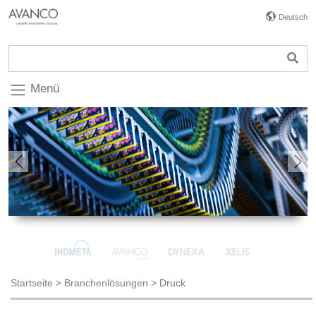
Deutsch
Menü
Previous
Nex
Startseite
>
Branchenlösungen
>
Druck