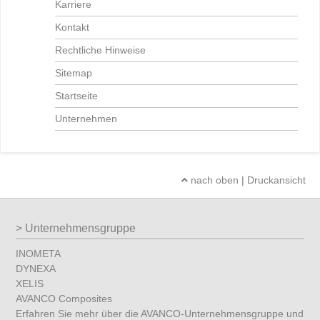
Karriere
Kontakt
Rechtliche Hinweise
Sitemap
Startseite
Unternehmen
nach oben
|
Druckansicht
Unternehmensgruppe
INOMETA
DYNEXA
XELIS
AVANCO Composites
Erfahren Sie mehr über die AVANCO-Unternehmensgruppe und