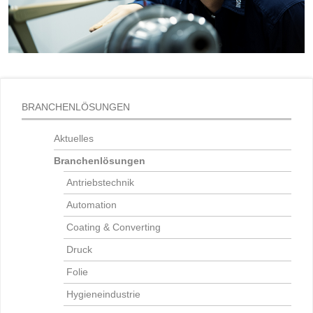
BRANCHENLÖSUNGEN
Aktuelles
Branchenlösungen
Antriebstechnik
Automation
Coating & Converting
Druck
Folie
Hygieneindustrie