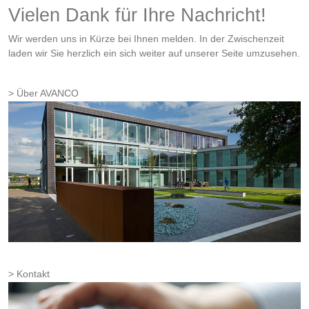
Vielen Dank für Ihre Nachricht!
Wir werden uns in Kürze bei Ihnen melden. In der Zwischenzeit
laden wir Sie herzlich ein sich weiter auf unserer Seite umzusehen.
Über AVANCO
Kontakt