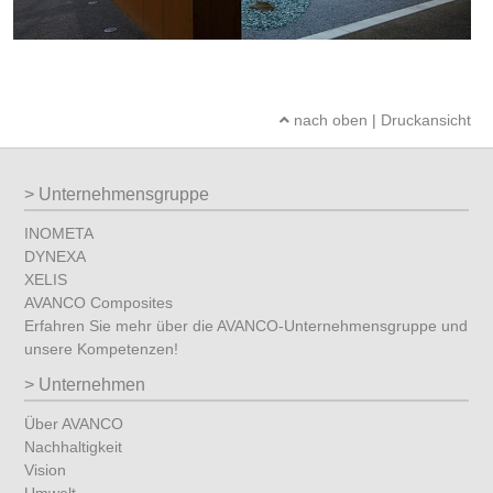
nach oben
|
Druckansicht
Unternehmensgruppe
INOMETA
DYNEXA
XELIS
AVANCO Composites
Erfahren Sie mehr über die AVANCO-Unternehmensgruppe und
unsere Kompetenzen!
Unternehmen
Über AVANCO
Nachhaltigkeit
Vision