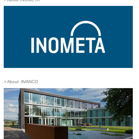
About AVANCO