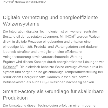
®
INOheat
Heizwalzen von INOMETA
Digitale Vernetzung und energieeffiziente
Walzensysteme
Die Integration digitaler Technologien ist ein weiterer zentraler
®
Bestandteil der gezeigten Lösungen. Mit
INOid
werden Walzen
direkt in digitale Prozesse eingebunden und erhalten eine
eindeutige Identität. Produkt- und Wartungsdaten sind dadurch
jederzeit abrufbar und ermöglichen eine effizientere
Anlagensteuerung sowie vorausschauende Wartung.
Ergänzt wird dieses Konzept durch energieeffiziente Lösungen wie
®
INOheat
. Die elektrisch beheizte Walze erzeugt Wärme direkt im
System und sorgt für eine gleichmäßige Temperaturverteilung bei
reduziertem Energieeinsatz. Dadurch lassen sich sowohl
Betriebskosten als auch CO₂-Emissionen nachhaltig senken.
Smart Factory als Grundlage für skalierbare
Produktion
Die Umsetzung dieser Technologien erfolgt in einer modernen