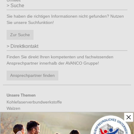
Umwelt
Suche
Sie haben die richtigen Informationen nicht gefunden? Nutzen
Sie unsere Suchfunktion!
Zur Suche
Direktkontakt
Finden Sie direkt Ihren kompetenten und fachwissenden
Ansprechpartner innerhalb der AVANCO Gruppe!
Ansprechpartner finden
Unsere Themen
Kohlefaserverbundwerkstoffe
Walzen
Werkzeuge aus CFK
Verbundwerkstoffe
Leichtbau
CFK