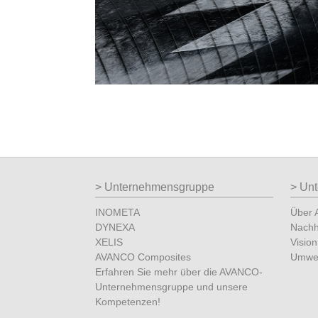
Unternehmensgruppe
Un
INOMETA
Über
DYNEXA
Nachha
XELIS
Vision
AVANCO Composites
Umwe
Erfahren Sie mehr über die AVANCO-
Unternehmensgruppe und unsere
Kompetenzen!