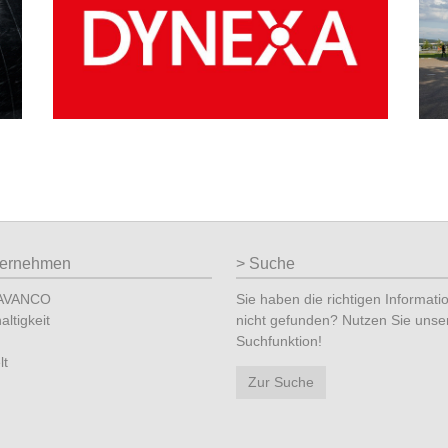
ternehmen
Suche
 AVANCO
Sie haben die richtigen Informati
ltigkeit
nicht gefunden? Nutzen Sie unse
Suchfunktion!
lt
Zur Suche