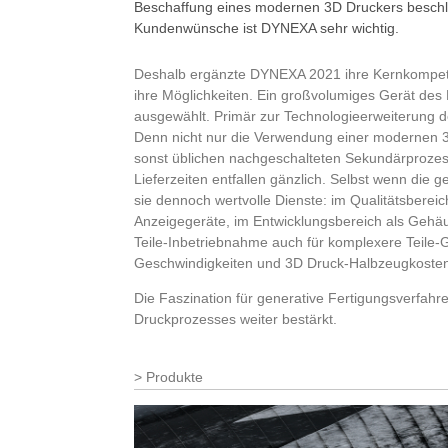
Beschaffung eines modernen 3D Druckers beschle
Kundenwünsche ist DYNEXA sehr wichtig.
Deshalb ergänzte DYNEXA 2021 ihre Kernkompetenz
ihre Möglichkeiten. Ein großvolumiges Gerät des
ausgewählt. Primär zur Technologieerweiterung de
Denn nicht nur die Verwendung einer modernen 3D
sonst üblichen nachgeschalteten Sekundärprozess
Lieferzeiten entfallen gänzlich. Selbst wenn die
sie dennoch wertvolle Dienste: im Qualitätsbere
Anzeigegeräte, im Entwicklungsbereich als Gehäu
Teile-Inbetriebnahme auch für komplexere Teile-
Geschwindigkeiten und 3D Druck-Halbzeugkosten
Die Faszination für generative Fertigungsverfa
Druckprozesses weiter bestärkt.
Produkte