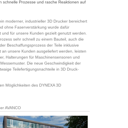
n schnelle Prozesse und rasche Reaktionen auf
n moderner, industrieller 3D Drucker bereichert
und ohne Faserverstärkung wurde dafür
nt und für unsere Kunden gezielt genutzt werden.
zess sehr schnell zu einem Bauteil, auch die
er Beschaffungsprozess der Teile inklusive
rt an unsere Kunden ausgeliefert werden, leisten
ffer, Halterungen für Maschinensensoren und
d Messemuster. Die neue Geschwindigkeit der
aige Teilefertigungsnachteile in 3D Druck-
euen Möglichkeiten des DYNEXA 3D
er AVANCO