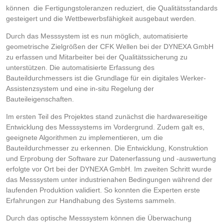
können die Fertigungstoleranzen reduziert, die Qualitätsstandards
gesteigert und die Wettbewerbsfähigkeit ausgebaut werden.
Durch das Messsystem ist es nun möglich, automatisierte
geometrische Zielgrößen der CFK Wellen bei der DYNEXA GmbH
zu erfassen und Mitarbeiter bei der Qualitätssicherung zu
unterstützen. Die automatisierte Erfassung des
Bauteildurchmessers ist die Grundlage für ein digitales Werker-
Assistenzsystem und eine in-situ Regelung der
Bauteileigenschaften.
Im ersten Teil des Projektes stand zunächst die hardwareseitige
Entwicklung des Messsystems im Vordergrund. Zudem galt es,
geeignete Algorithmen zu implementieren, um die
Bauteildurchmesser zu erkennen. Die Entwicklung, Konstruktion
und Erprobung der Software zur Datenerfassung und -auswertung
erfolgte vor Ort bei der DYNEXA GmbH. Im zweiten Schritt wurde
das Messsystem unter industrienahen Bedingungen während der
laufenden Produktion validiert. So konnten die Experten erste
Erfahrungen zur Handhabung des Systems sammeln.
Durch das optische Messsystem können die Überwachung