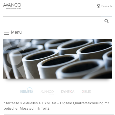
Deutsch
Menü
Startseite
>
Aktuelles
>
DYNEXA – Digitale Qualitätssicherung mit
optischer Messtechnik Teil 2