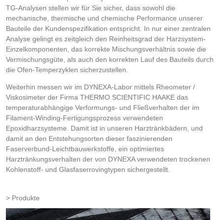
TG-Analysen stellen wir für Sie sicher, dass sowohl die
mechanische, thermische und chemische Performance unserer
Bauteile der Kundenspezifikation entspricht. In nur einer zentralen
Analyse gelingt es zeitgleich den Reinheitsgrad der Harzsystem-
Einzelkomponenten, das korrekte Mischungsverhältnis sowie die
Vermischungsgüte, als auch den korrekten Lauf des Bauteils durch
die Ofen-Temperzyklen sicherzustellen.
Weiterhin messen wir im DYNEXA-Labor mittels Rheometer /
Viskosimeter der Firma THERMO SCIENTIFIC HAAKE das
temperaturabhängige Verformungs- und Fließverhalten der im
Filament-Winding-Fertigungsprozess verwendeten
Epoxidharzsysteme. Damit ist in unseren Harztränkbädern, und
damit an den Entstehungsorten dieser faszinierenden
Faserverbund-Leichtbauwerkstoffe, ein optimiertes
Harztränkungsverhalten der von DYNEXA verwendeten trockenen
Kohlenstoff- und Glasfaserrovingtypen sichergestellt.
Produkte