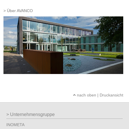
Über AVANCO
nach oben
|
Druckansicht
Unternehmensgruppe
INOMETA