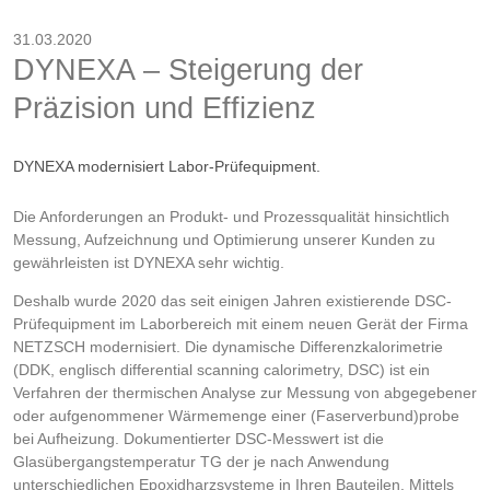
31.03.2020
DYNEXA – Steigerung der
Präzision und Effizienz
DYNEXA modernisiert Labor-Prüfequipment.
Die Anforderungen an Produkt- und Prozessqualität hinsichtlich
Messung, Aufzeichnung und Optimierung unserer Kunden zu
gewährleisten ist DYNEXA sehr wichtig.
Deshalb wurde 2020 das seit einigen Jahren existierende DSC-
Prüfequipment im Laborbereich mit einem neuen Gerät der Firma
NETZSCH modernisiert. Die dynamische Differenzkalorimetrie
(DDK, englisch differential scanning calorimetry, DSC) ist ein
Verfahren der thermischen Analyse zur Messung von abgegebener
oder aufgenommener Wärmemenge einer (Faserverbund)probe
bei Aufheizung. Dokumentierter DSC-Messwert ist die
Glasübergangstemperatur TG der je nach Anwendung
unterschiedlichen Epoxidharzsysteme in Ihren Bauteilen. Mittels