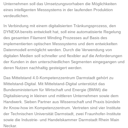
Unternehmen soll das Umsetzungsvorhaben die Möglichkeiten
eines intelligenten Messsystems in der laufenden Produktion
verdeutlichen.
In Verbindung mit einem digitalisierten Tränkungsprozess, den
DYNEXA bereits entwickelt hat, soll eine automatisierte Regelung
des gesamten Filament Winding Prozesses auf Basis des
implementierten optischen Messsystems und dem entwickelten
Datenmodell ermöglicht werden. Durch die Verwendung von
digitalen Medien soll schneller und flexibler auf die Anforderungen
der Kunden in den unterschiedlichen Segmenten eingegangen und
deren Nutzen nachhaltig gesteigert werden.
Das Mittelstand 4.0-Kompetenzzentrum Darmstadt gehört zu
Mittelstand-Digital. Mit Mittelstand-Digital unterstützt das
Bundesministerium für Wirtschaft und Energie (BMWi) die
Digitalisierung in kleinen und mittleren Unternehmen sowie dem
Handwerk. Sieben Partner aus Wissenschaft und Praxis bündeln
ihr Know-how im Kompetenzzentrum. Vertreten sind vier Institute
der Technischen Universität Darmstadt, zwei Fraunhofer-Institute
sowie die Industrie- und Handelskammer Darmstadt Rhein Main
Neckar.