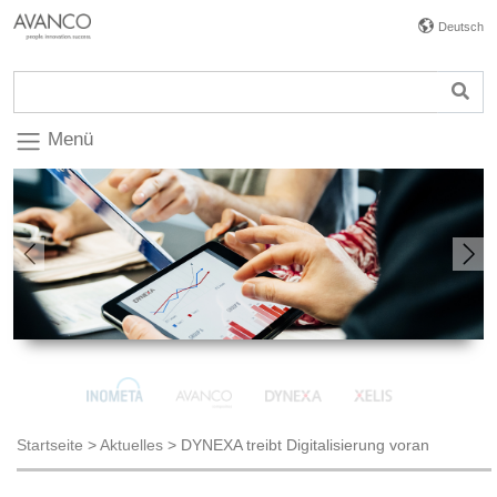
Deutsch
Menü
Previous
Nex
Startseite
>
Aktuelles
>
DYNEXA treibt Digitalisierung voran