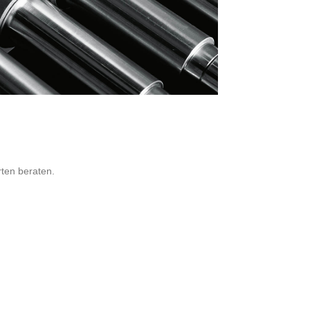
ten beraten.