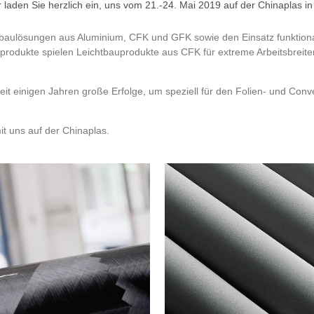
 laden Sie herzlich ein, uns vom 21.-24. Mai 2019 auf der Chinaplas 
htbaulösungen aus Aluminium, CFK und GFK sowie den Einsatz funktion
nprodukte spielen Leichtbauprodukte aus CFK für extreme Arbeitsbrei
it einigen Jahren große Erfolge, um speziell für den Folien- und Con
it uns auf der Chinaplas.