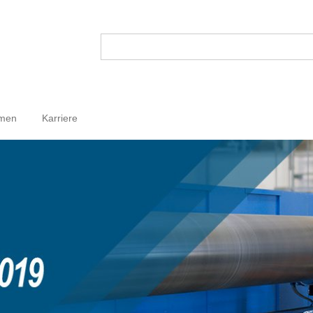
hmen
Karriere