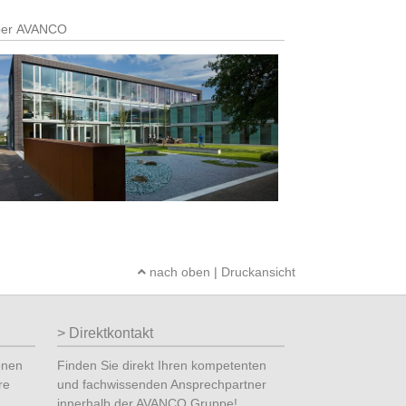
er AVANCO
nach oben
|
Druckansicht
Direktkontakt
onen
Finden Sie direkt Ihren kompetenten
re
und fachwissenden Ansprechpartner
innerhalb der AVANCO Gruppe!