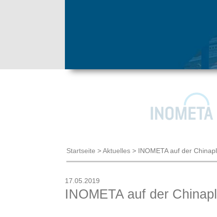
Startseite
>
Aktuelles
>
INOMETA auf der Chinap
17.05.2019
INOMETA auf der Chinap