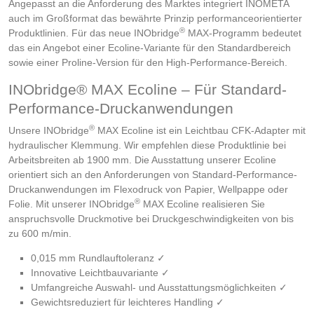
Angepasst an die Anforderung des Marktes integriert INOMETA
auch im Großformat das bewährte Prinzip performanceorientierter
®
Produktlinien. Für das neue INObridge
MAX-Programm bedeutet
das ein Angebot einer Ecoline-Variante für den Standardbereich
sowie einer Proline-Version für den High-Performance-Bereich.
INObridge® MAX Ecoline – Für Standard-
Performance-Druckanwendungen
®
Unsere INObridge
MAX Ecoline ist ein Leichtbau CFK-Adapter mit
hydraulischer Klemmung. Wir empfehlen diese Produktlinie bei
Arbeitsbreiten ab 1900 mm. Die Ausstattung unserer Ecoline
orientiert sich an den Anforderungen von Standard-Performance-
Druckanwendungen im Flexodruck von Papier, Wellpappe oder
®
Folie. Mit unserer INObridge
MAX Ecoline realisieren Sie
anspruchsvolle Druckmotive bei Druckgeschwindigkeiten von bis
zu 600 m/min.
0,015 mm Rundlauftoleranz ✓
Innovative Leichtbauvariante ✓
Umfangreiche Auswahl- und Ausstattungsmöglichkeiten ✓
Gewichtsreduziert für leichteres Handling ✓