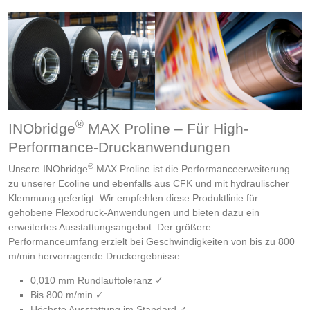
®
INObridge
MAX Proline – Für High-
Performance-Druckanwendungen
®
Unsere INObridge
MAX Proline ist die Performanceerweiterung
zu unserer Ecoline und ebenfalls aus CFK und mit hydraulischer
Klemmung gefertigt. Wir empfehlen diese Produktlinie für
gehobene Flexodruck-Anwendungen und bieten dazu ein
erweitertes Ausstattungsangebot. Der größere
Performanceumfang erzielt bei Geschwindigkeiten von bis zu 800
m/min hervorragende Druckergebnisse.
0,010 mm Rundlauftoleranz ✓
Bis 800 m/min ✓
Höchste Ausstattung im Standard ✓