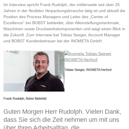
Im Interview spricht Frank Rudolph, der mittlerweile seit über 25
Jahren in der flexiblen Verpackungsbranche tätig ist und aktuell die
Position des Process Managers und Leiter des „Center of
Excellence“ bei BOBST bekleidet, über Alleinstellungsmerkmale,
Maschinen sowie Druckwerkskomponenten und wagt einen Blick in
die Zukunft. Zum Interview bat Tobias Seeger, Account Manager
und BOBST Kundenbetreuer bei der INOMETA GmbH.
Tobias Seeger, INOMETA Herford
Frank Rudolph, Bobst Bielefeld
Guten Morgen Herr Rudolph. Vielen Dank,
dass Sie sich die Zeit nehmen um mit uns
über Ihren Arbeitsalltag, die