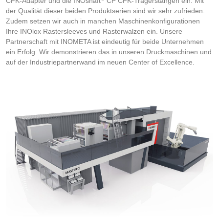
CFK-Adapter und die INOshaft
CP CFK-Trägerstangen ein. Mit
der Qualität dieser beiden Produktserien sind wir sehr zufrieden.
Zudem setzen wir auch in manchen Maschinenkonfigurationen
Ihre INOlox Rastersleeves und Rasterwalzen ein. Unsere
Partnerschaft mit INOMETA ist eindeutig für beide Unternehmen
ein Erfolg. Wir demonstrieren das in unseren Druckmaschinen und
auf der Industriepartnerwand im neuen Center of Excellence.