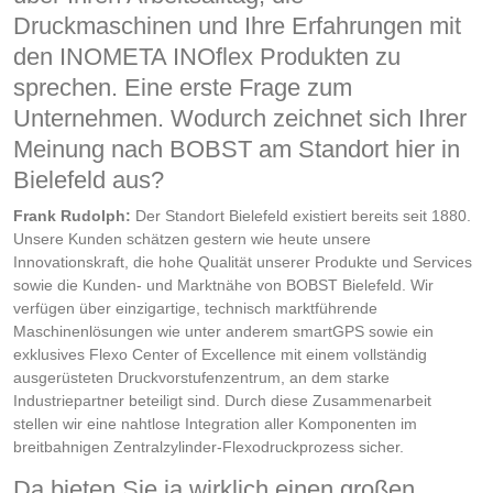
Druckmaschinen und Ihre Erfahrungen mit
den INOMETA INOflex Produkten zu
sprechen. Eine erste Frage zum
Unternehmen. Wodurch zeichnet sich Ihrer
Meinung nach BOBST am Standort hier in
Bielefeld aus?
Frank Rudolph:
Der Standort Bielefeld existiert bereits seit 1880.
Unsere Kunden schätzen gestern wie heute unsere
Innovationskraft, die hohe Qualität unserer Produkte und Services
sowie die Kunden- und Marktnähe von BOBST Bielefeld. Wir
verfügen über einzigartige, technisch marktführende
Maschinenlösungen wie unter anderem smartGPS sowie ein
exklusives Flexo Center of Excellence mit einem vollständig
ausgerüsteten Druckvorstufenzentrum, an dem starke
Industriepartner beteiligt sind. Durch diese Zusammenarbeit
stellen wir eine nahtlose Integration aller Komponenten im
breitbahnigen Zentralzylinder-Flexodruckprozess sicher.
Da bieten Sie ja wirklich einen großen