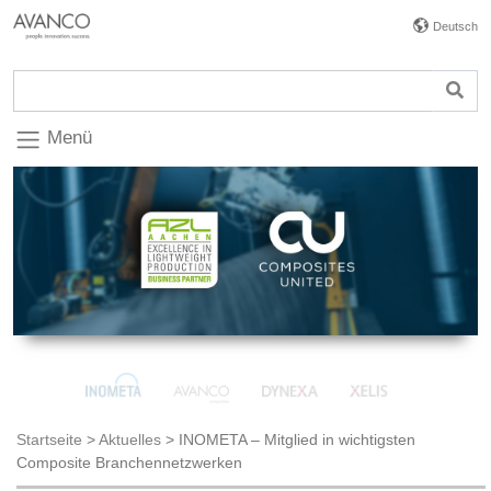
Deutsch
Menü
Startseite
>
Aktuelles
>
INOMETA – Mitglied in wichtigsten
Composite Branchennetzwerken