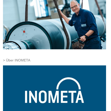
Über INOMETA