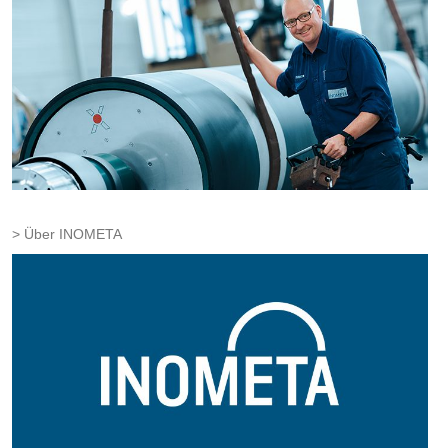
Über INOMETA