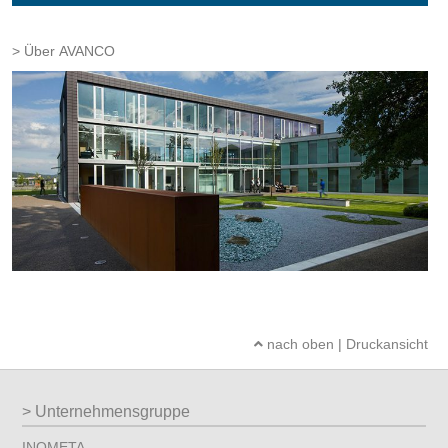
Über AVANCO
nach oben
|
Druckansicht
Unternehmensgruppe
INOMETA