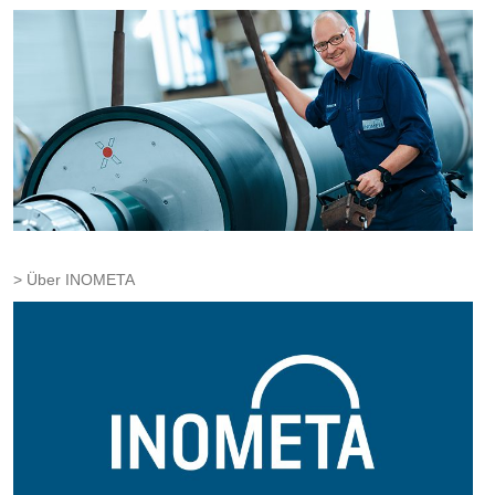
Über INOMETA