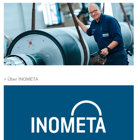
Über INOMETA