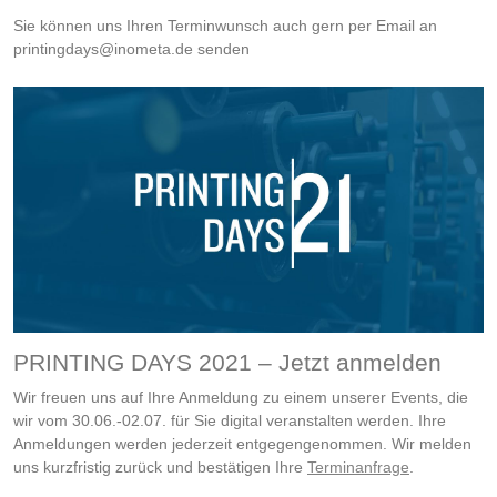
Sie können uns Ihren Terminwunsch auch gern per Email an
printingdays@inometa.de senden
PRINTING DAYS 2021 – Jetzt anmelden
Wir freuen uns auf Ihre Anmeldung zu einem unserer Events, die
wir vom 30.06.-02.07. für Sie digital veranstalten werden. Ihre
Anmeldungen werden jederzeit entgegengenommen. Wir melden
uns kurzfristig zurück und bestätigen Ihre
Terminanfrage
.