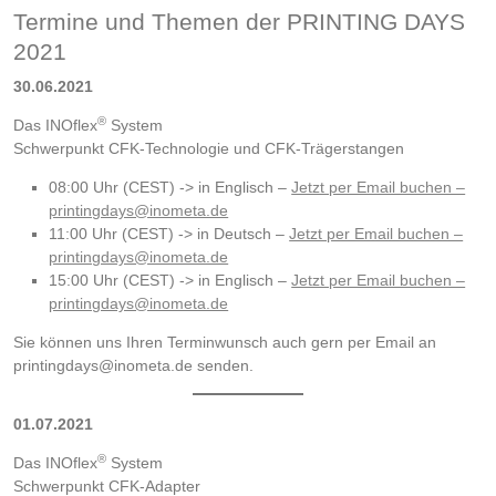
Termine und Themen der PRINTING DAYS
2021
30.06.2021
®
Das INOflex
System
Schwerpunkt CFK-Technologie und CFK-Trägerstangen
08:00 Uhr (CEST) -> in Englisch –
Jetzt per Email buchen –
printingdays@inometa.de
11:00 Uhr (CEST) -> in Deutsch –
Jetzt per Email buchen –
printingdays@inometa.de
15:00 Uhr (CEST) -> in Englisch –
Jetzt per Email buchen –
printingdays@inometa.de
Sie können uns Ihren Terminwunsch auch gern per Email an
printingdays@inometa.de senden.
01.07.2021
®
Das INOflex
System
Schwerpunkt CFK-Adapter