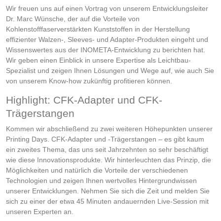
Wir freuen uns auf einen Vortrag von unserem Entwicklungsleiter
Dr. Marc Wünsche, der auf die Vorteile von
Kohlenstofffaserverstärkten Kunststoffen in der Herstellung
effizienter Walzen-, Sleeves- und Adapter-Produkten eingeht und
Wissenswertes aus der INOMETA-Entwicklung zu berichten hat.
Wir geben einen Einblick in unsere Expertise als Leichtbau-
Spezialist und zeigen Ihnen Lösungen und Wege auf, wie auch Sie
von unserem Know-how zukünftig profitieren können.
Highlight: CFK-Adapter und CFK-
Trägerstangen
Kommen wir abschließend zu zwei weiteren Höhepunkten unserer
Printing Days. CFK-Adapter und -Trägerstangen – es gibt kaum
ein zweites Thema, das uns seit Jahrzehnten so sehr beschäftigt
wie diese Innovationsprodukte. Wir hinterleuchten das Prinzip, die
Möglichkeiten und natürlich die Vorteile der verschiedenen
Technologien und zeigen Ihnen wertvolles Hintergrundwissen
unserer Entwicklungen. Nehmen Sie sich die Zeit und melden Sie
sich zu einer der etwa 45 Minuten andauernden Live-Session mit
unseren Experten an.