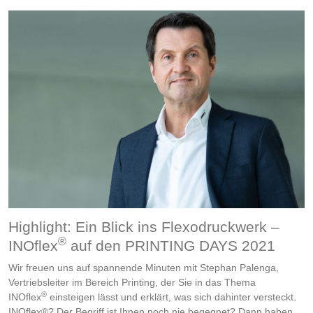
Highlight: Ein Blick ins Flexodruckwerk –
®
INOflex
auf den PRINTING DAYS 2021
Wir freuen uns auf spannende Minuten mit Stephan Palenga,
Vertriebsleiter im Bereich Printing, der Sie in das Thema
®
INOflex
einsteigen lässt und erklärt, was sich dahinter versteckt.
INOflex®? Der Begriff ist Ihnen noch nie begegnet? Dann haben