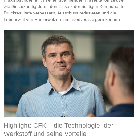
Praxislösungen ein. In einer spannenden Präsentation zeigt er ,
wie Sie zukünftig durch den Einsatz der richtigen Komponente
Druckresultate verbessern, Ausschuss reduzieren und die
Lebenszeit von Rasterwalzen und -sleeves steigern können.
Highlight: CFK – die Technologie, der
Werkstoff und seine Vorteile