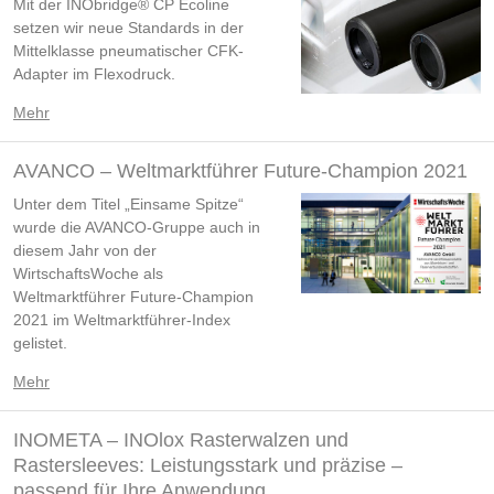
Mit der INObridge® CP Ecoline
setzen wir neue Standards in der
Mittelklasse pneumatischer CFK-
Adapter im Flexodruck.
Mehr
AVANCO – Weltmarktführer Future-Champion 2021
Unter dem Titel „Einsame Spitze“
wurde die AVANCO-Gruppe auch in
diesem Jahr von der
WirtschaftsWoche als
Weltmarktführer Future-Champion
2021 im Weltmarktführer-Index
gelistet.
Mehr
INOMETA – INOlox Rasterwalzen und
Rastersleeves: Leistungsstark und präzise –
passend für Ihre Anwendung