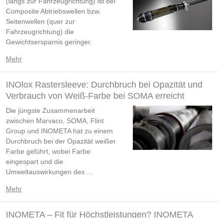
(längs zur Fahrzeugrichtung) ist bei
Composite Abtriebswellen bzw.
Seitenwellen (quer zur
Fahrzeugrichtung) die
Gewichtsersparnis geringer.
Mehr
INOlox Rastersleeve: Durchbruch bei Opazität und
Verbrauch von Weiß-Farbe bei SOMA erreicht
Die jüngste Zusammenarbeit
zwischen Marvaco, SOMA, Flint
Group und INOMETA hat zu einem
Durchbruch bei der Opazität weißer
Farbe geführt, wobei Farbe
eingespart und die
Umweltauswirkungen des …
Mehr
INOMETA – Fit für Höchstleistungen? INOMETA