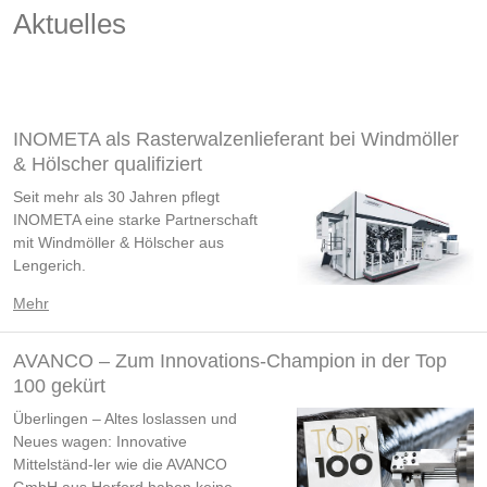
Aktuelles
INOMETA als Rasterwalzenlieferant bei Windmöller
& Hölscher qualifiziert
Seit mehr als 30 Jahren pflegt
INOMETA eine starke Partnerschaft
mit Windmöller & Hölscher aus
Lengerich.
Mehr
AVANCO – Zum Innovations-Champion in der Top
100 gekürt
Überlingen – Altes loslassen und
Neues wagen: Innovative
Mittelständ-ler wie die AVANCO
GmbH aus Herford haben keine