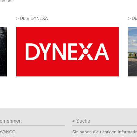
rie her.
Über DYNEXA
Üb
ternehmen
Suche
 AVANCO
Sie haben die richtigen Informati