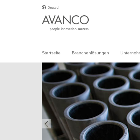
Deutsch
Startseite
Branchenlösungen
Unterne
Previous