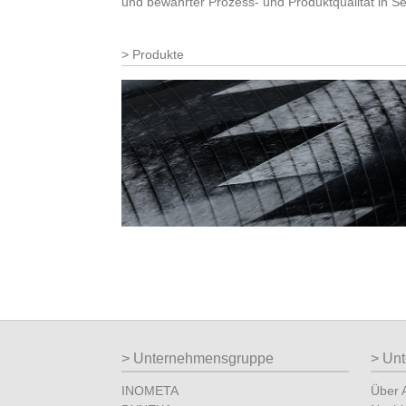
und bewährter Prozess- und Produktqualität in Se
Produkte
Unternehmensgruppe
Un
INOMETA
Über