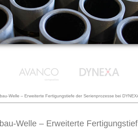
au-Welle – Erweiterte Fertigungstiefe der Serienprozesse bei DYNEX
au-Welle – Erweiterte Fertigungstief