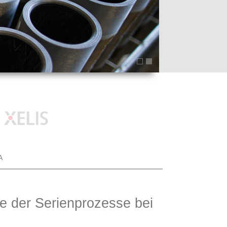
A
e der Serienprozesse bei