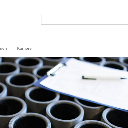
hmen
Karriere