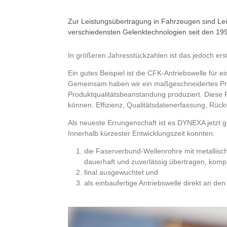
Zur Leistungsübertragung in Fahrzeugen sind Lei
verschiedensten Gelenktechnologien seit den 199
In größeren Jahresstückzahlen ist das jedoch erst
Ein gutes Beispiel ist die CFK-Antriebswelle für
Gemeinsam haben wir ein maßgeschneidertes Produ
Produktqualitätsbeanstandung produziert. Diese P
können. Effizienz, Qualitätsdatenerfassung, Rück
Als neueste Errungenschaft ist es DYNEXA jetzt 
Innerhalb kürzester Entwicklungszeit konnten:
die Faserverbund-Wellenrohre mit metallis
dauerhaft und zuverlässig übertragen, komple
final ausgewuchtet und
als einbaufertige Antriebswelle direkt an de