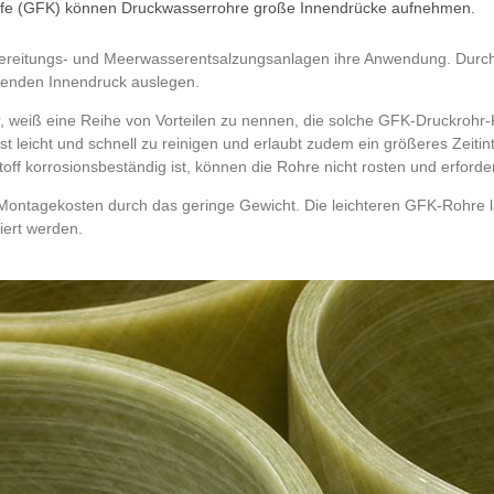
toffe (GFK) können Druckwasserrohre große Innendrücke aufnehmen.
ereitungs- und Meerwasserentsalzungsanlagen ihre Anwendung. Durch 
tenden Innendruck auslegen.
er, weiß eine Reihe von Vorteilen zu nennen, die solche GFK-Druckrohr-
st leicht und schnell zu reinigen und erlaubt zudem ein größeres Zeitinte
off korrosionsbeständig ist, können die Rohre nicht rosten und erford
n Montagekosten durch das geringe Gewicht. Die leichteren GFK-Rohre
iert werden.