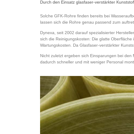
Durch den Einsatz glasfaser-verstärkter Kunsts
Solche GFK-Rohre finden bereits bei Wasseraufb
lassen sich die Rohre genau passend zum auftre
Dynexa, seit 2002 darauf spezialisierter Herstell
sich die Reinigungskosten: Die glatte Oberfläche i
Wartungskosten. Da Glasfaser-verstärkter Kunstst
Nicht zuletzt ergeben sich Einsparungen bei de
dadurch schneller und mit weniger Personal mont