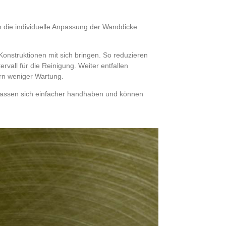
die individuelle Anpassung der Wanddicke
Konstruktionen mit sich bringen. So reduzieren
rvall für die Reinigung. Weiter entfallen
ern weniger Wartung.
 lassen sich einfacher handhaben und können