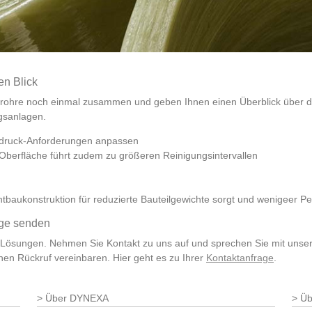
en Blick
rohre noch einmal zusammen und geben Ihnen einen Überblick über die
gsanlagen.
nendruck-Anforderungen anpassen
Oberfläche führt zudem zu größeren Reinigungsintervallen
tbaukonstruktion für reduzierte Bauteilgewichte sorgt und wenigeer P
age senden
K Lösungen. Nehmen Sie Kontakt zu uns auf und sprechen Sie mit unse
nen Rückruf vereinbaren. Hier geht es zu Ihrer
Kontaktanfrage
.
Über DYNEXA
Üb